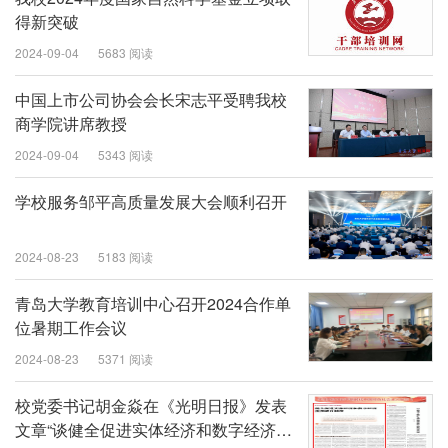
得新突破
2024-09-04
5683 阅读
中国上市公司协会会长宋志平受聘我校
商学院讲席教授
2024-09-04
5343 阅读
学校服务邹平高质量发展大会顺利召开
2024-08-23
5183 阅读
青岛大学教育培训中心召开2024合作单
位暑期工作会议
2024-08-23
5371 阅读
校党委书记胡金焱在《光明日报》发表
文章“谈健全促进实体经济和数字经济深