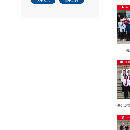
联系方式
获取方案
深