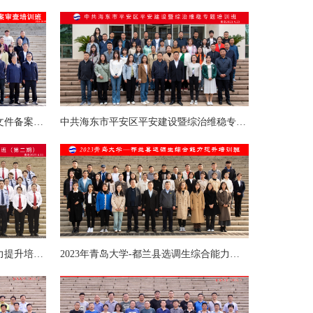
怒江州人大常委会立法和规范性文件备案审查培训班
中共海东市平安区平安建设暨综治维稳专题培训班
海北州两级法院干警综合素质能力提升培训班（第二期）
2023年青岛大学-都兰县选调生综合能力提升培训班