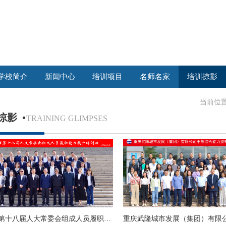
学校简介
新闻中心
培训项目
名师名家
培训掠影
当前位
掠影
•
TRAINING GLIMPSES
自贡市第十八届人大常委会组成人员履职能力提升培训班