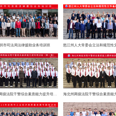
圳市司法局法律援助业务培训班
海北州两级法院干警综合素质能力提升培训班（第一期）