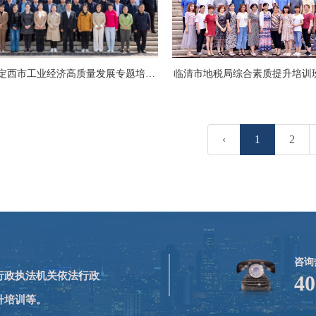
2023年定西市工业经济高质量发展专题培训班
临清市地税局综合素质提升培训
‹
1
2
咨询
,行政执法机关依法行政
40
升培训等。