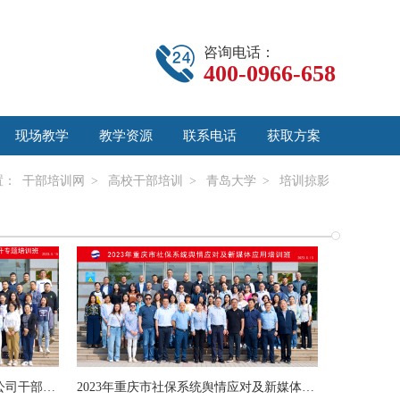
咨询电话：
400-0966-658
现场教学
教学资源
联系电话
获取方案
置：
干部培训网
>
高校干部培训
>
青岛大学
>
培训掠影
重庆武隆城市发展（集团）有限公司干部综合能力提升专题培训班
2023年重庆市社保系统舆情应对及新媒体应用培训班