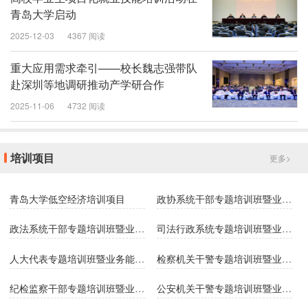
青岛大学启动
2025-12-03
4367 阅读
重大应用需求牵引——校长魏志强带队
赴深圳等地调研推动产学研合作
2025-11-06
4732 阅读
培训项目
更多>
青岛大学低空经济培训项目
政协系统干部专题培训班暨业务能力提升培训班
政法系统干部专题培训班暨业务能力提升培训班
司法行政系统专题培训班暨业务能力提升培训班
人大代表专题培训班暨业务能力提升培训班
检察机关干警专题培训班暨业务能力提升培训班
纪检监察干部专题培训班暨业务能力提升培训班
公安机关干警专题培训班暨业务能力提升培训班