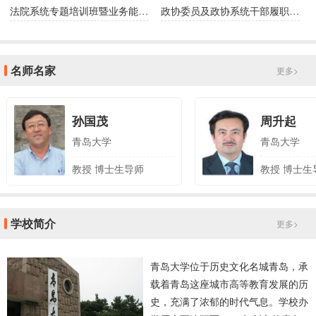
法院系统专题培训班暨业务能力提升培训班
政协委员及政协系统干部履职能力提升培训班
名师名家
更多>
孙国茂
周升起
青岛大学
青岛大学
教授 博士生导师
教授 博士生
学校简介
更多>
青岛大学位于历史文化名城青岛，承
载着青岛这座城市高等教育发展的历
史，充满了浓郁的时代气息。学校办