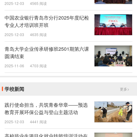
2025-12-03
4565 阅读
中国农业银行青岛市分行2025年度纪检
专业人才培训班开班
2025-12-03
4635 阅读
青岛大学企业传承研修班2501期第六课
圆满结束
2025-11-06
4703 阅读
学校新闻
更多>
践行使命担当，共筑青春华章——预选
教育开展环保公益与登山主题活动
2025-12-03
4441 阅读
高校毕业生项目化就业技能培训活动在