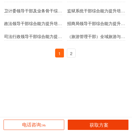
卫计委领导干部及业务骨干综合能力提升培训班
监狱系统干部综合能力提升培训班
政法领导干部综合能力提升培训班
招商局领导干部综合能力提升培训班
司法行政领导干部综合能力提升培训班
（旅游管理干部）全域旅游与美丽乡村建设专题培训班
1
2
获取方案
电话咨询
24h