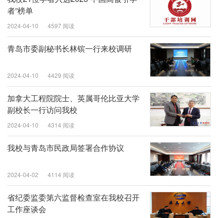
者”榜单
2024-04-10
4597 阅读
青岛市委副秘书长林镔一行来校调研
2024-04-10
4429 阅读
加拿大工程院院士、英属哥伦比亚大学
副校长一行访问我校
2024-04-10
4314 阅读
我校与青岛市民政局签署合作协议
2024-04-02
4114 阅读
省纪委监委第六监督检查室在我校召开
工作座谈会