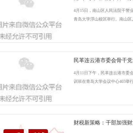
4月15日，南山区人民法院干警
青岛大学浮山校区举行。南山区
文权，青岛大学继续教育学院副
宋立峰致欢迎辞，他介绍了青岛
在教育培训领域的突出优势，希
一步加强与南山区人民法院的教
发展各个领域为南山区人民法院
手。马文权作开班动员讲话，他
4月11日下午，民革连云港市委
习机会，主动参与课程，结合工
训班在青岛大学会议中心403举
题，积极交流学习心得，不断拓
马强、民革连云港市委会副主委
药用资源开发工程研究中心副主
书记肖江南，民革青岛市委会副
委张波涛出席开班仪式。仪式由
长宋立峰主持。肖江南对民革连