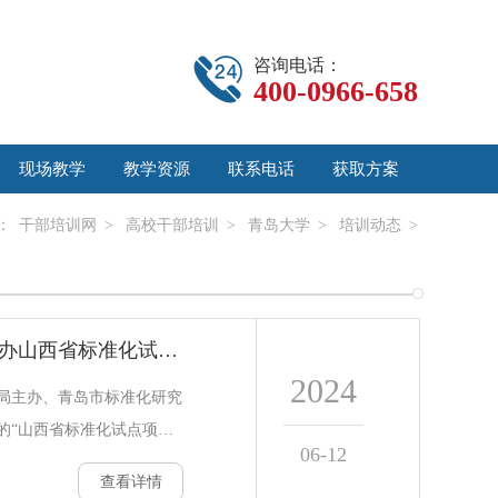
咨询电话：
400-0966-658
现场教学
教学资源
联系电话
获取方案
：
干部培训网
>
高校干部培训
>
青岛大学
>
培训动态
>
质量与标准化学院联合承办山西省标准化试点项目负责人业务能力提升培训班
2024
理局主办、青岛市标准化研究
的“山西省标准化试点项目
06-12
青岛大学开班，山西省市场
查看详情
山西省市场监督管理局标准