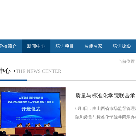
学校简介
新闻中心
培训项目
名师名家
培训掠影
当前位置
中心
•
THE NEWS CENTER
6月3日，由山西省市场监督管
院和质量与标准化学院共同承办
负责人业务能力提升培训班”在
监督管理局二级巡视员高志春、