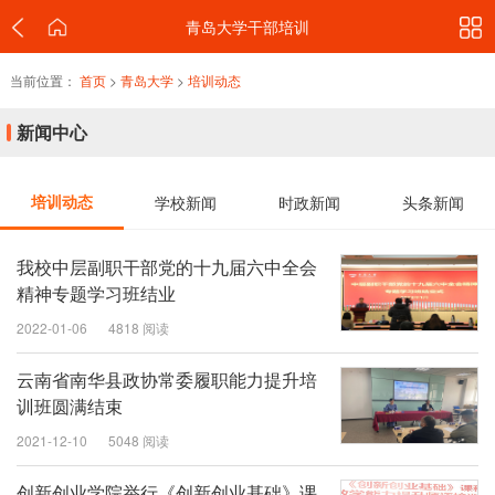
青岛大学干部培训
当前位置：
首页
>
青岛大学
>
培训动态
新闻中心
培训动态
学校新闻
时政新闻
头条新闻
我校中层副职干部党的十九届六中全会
精神专题学习班结业
2022-01-06
4818 阅读
云南省南华县政协常委履职能力提升培
训班圆满结束
2021-12-10
5048 阅读
创新创业学院举行《创新创业基础》课