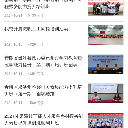
程师资能力提升培训班
2021-10-21
5133 阅读
我校开展教职工工间操培训活动
2021-10-15
4829 阅读
安徽省当涂县政协委员党史学习教育暨
履职能力提升（第二期）培训班圆满结
束
2021-10-11
4854 阅读
青海省果洛州检察机关素质能力提升培
训班（第一期）圆满结束
2021-10-11
4560 阅读
2021甘肃漳县干部人才服务乡村振兴能
力素质提升培训班顺利开班