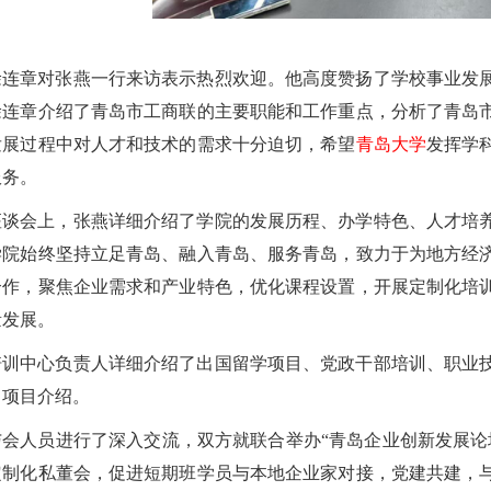
徐连章对张燕一行来访表示热烈欢迎。他高度赞扬了学校事业发
徐连章介绍了青岛市工商联的主要职能和工作重点，分析了青岛
发展过程中对人才和技术的需求十分迫切，希望
青岛大学
发挥学
服务。
座谈会上，张燕详细介绍了学院的发展历程、办学特色、人才培
学院始终坚持立足青岛、融入青岛、服务青岛，致力于为地方经
合作，聚焦企业需求和产业特色，优化课程设置，开展定制化培
量发展。
培训中心负责人详细介绍了出国留学项目、党政干部培训、职业
了项目介绍。
与会人员进行了深入交流，双方就联合举办“青岛企业创新发展论
定制化私董会，促进短期班学员与本地企业家对接，党建共建，