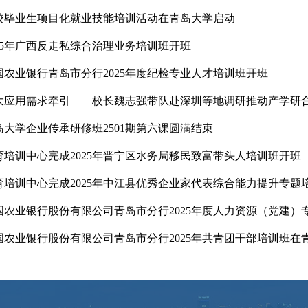
校毕业生项目化就业技能培训活动在青岛大学启动
025年广西反走私综合治理业务培训班开班
国农业银行青岛市分行2025年度纪检专业人才培训班开班
大应用需求牵引——校长魏志强带队赴深圳等地调研推动产学研
岛大学企业传承研修班2501期第六课圆满结束
育培训中心完成2025年晋宁区水务局移民致富带头人培训班开班
育培训中心完成2025年中江县优秀企业家代表综合能力提升专题
国农业银行股份有限公司青岛市分行2025年度人力资源（党建）
国农业银行股份有限公司青岛市分行2025年共青团干部培训班在