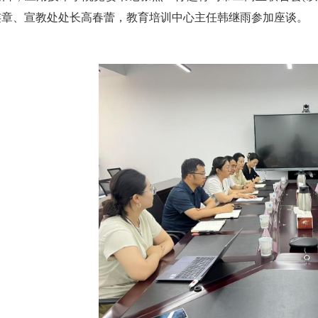
连章、宣教处处长高春蕾，教育培训中心主任韩继雨参加座谈。