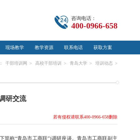
咨询电话：
400-0966-658
现场教学
教学资源
联系电话
获取方案
：
干部培训网
>
高校干部培训
>
青岛大学
>
培训动态
>
调研交流
若有侵权请联系400-0966-658删除
下简称“青岛市工商联”)调研座谈。青岛市工商联副主