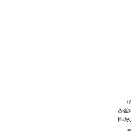
基础
推动