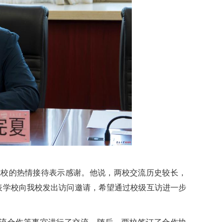
我校的热情接待表示感谢。他说，两校交流历史较长，
表学校向我校发出访问邀请，希望通过校级互访进一步