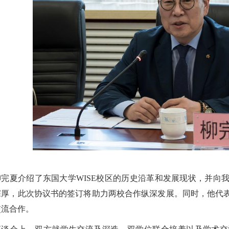
柳完夏介绍了东国大学WISE校区的历史沿革和发展现状，并向
深厚，此次协议书的签订将助力两校合作纵深发展。同时，他代
交流合作。