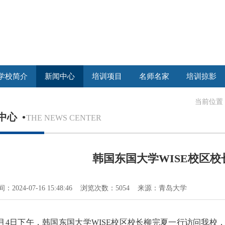
学校简介
新闻中心
培训项目
名师名家
培训掠影
当前位置
中心
•
THE NEWS CENTER
韩国东国大学WISE校区
：2024-07-16 15:48:46 浏览次数：5054 来源：青岛大学
7月4日下午，韩国东国大学WISE校区校长柳完夏一行访问我