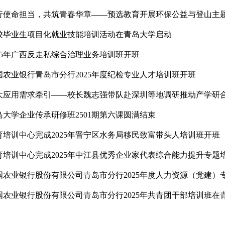
行使命担当，共筑青春华章——预选教育开展环保公益与登山主
校毕业生项目化就业技能培训活动在青岛大学启动
025年广西反走私综合治理业务培训班开班
国农业银行青岛市分行2025年度纪检专业人才培训班开班
大应用需求牵引——校长魏志强带队赴深圳等地调研推动产学研
岛大学企业传承研修班2501期第六课圆满结束
育培训中心完成2025年晋宁区水务局移民致富带头人培训班开班
育培训中心完成2025年中江县优秀企业家代表综合能力提升专题
国农业银行股份有限公司青岛市分行2025年度人力资源（党建）
国农业银行股份有限公司青岛市分行2025年共青团干部培训班在