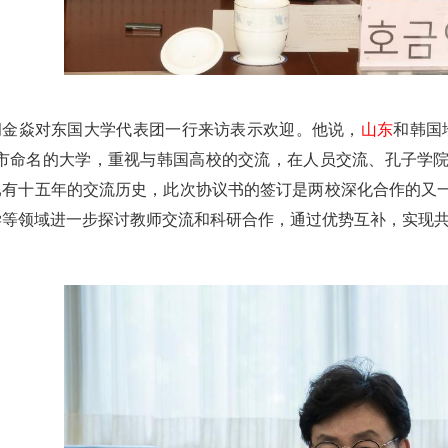
胡金焱对东国大学代表团一行来访表示欢迎。他说，
山东
和韩国
城市命名的大学，重视与韩国高校的交流，在人员交流、孔子学
已有十五年的交流历史，此次协议书的签订是两校深化合作的又
学等领域进一步探讨教师交流和科研合作，通过优势互补，实现