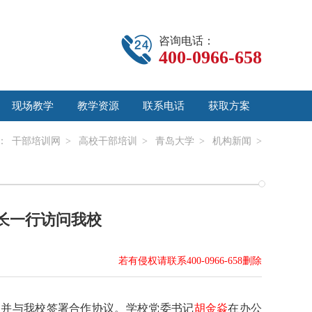
咨询电话：
400-0966-658
现场教学
教学资源
联系电话
获取方案
：
干部培训网
>
高校干部培训
>
青岛大学
>
机构新闻
>
校长一行访问我校
若有侵权请联系400-0966-658删除
校，并与我校签署合作协议。学校党委书记
胡金焱
在办公