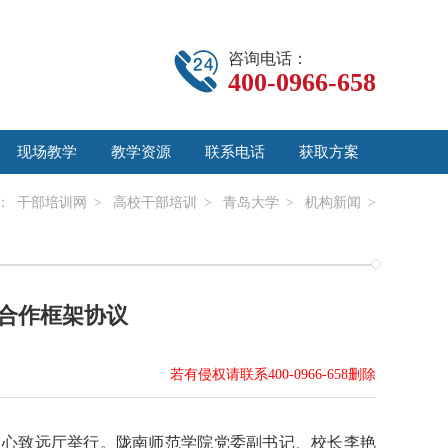
咨询电话：
400-0966-658
现场教学
教学资源
联系电话
获取方案
：
干部培训网
>
高校干部培训
>
青岛大学
>
机构新闻
>
合作框架协议
若有侵权请联系400-0966-658删除
中心致远厅举行。陇南师范学院党委副书记、校长李艳