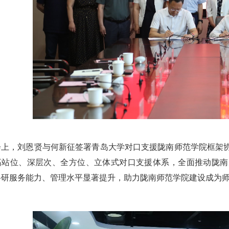
会上，刘恩贤与何新征签署青岛大学对口支援陇南师范学院框架
高站位、深层次、全方位、立体式对口支援体系，全面推动陇南
科研服务能力、管理水平显著提升，助力陇南师范学院建设成为