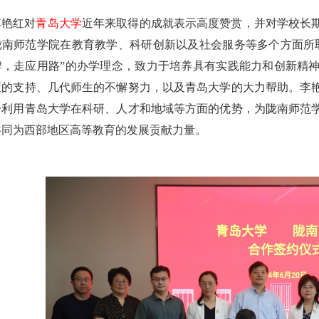
李艳红对
青岛大学
近年来取得的成就表示高度赞赏，并对学校长
陇南师范学院在教育教学、科研创新以及社会服务等多个方面所
牌，走应用路”的办学理念，致力于培养具有实践能力和创新精
策的支持、几代师生的不懈努力，以及青岛大学的大力帮助。李
分利用青岛大学在科研、人才和地域等方面的优势，为陇南师范
共同为西部地区高等教育的发展贡献力量。