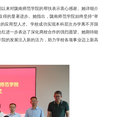
期以来对陇南师范学院的帮扶表示衷心感谢。她详细介
取得的显著进步。她指出，陇南师范学院始终坚持“举
神的应用型人才。学校成功实现本科层次办学离不开国
艳红进一步表达了深化两校合作的强烈愿望。她期待能
学院的发展注入新的活力，助力学校各项事业迈上新高