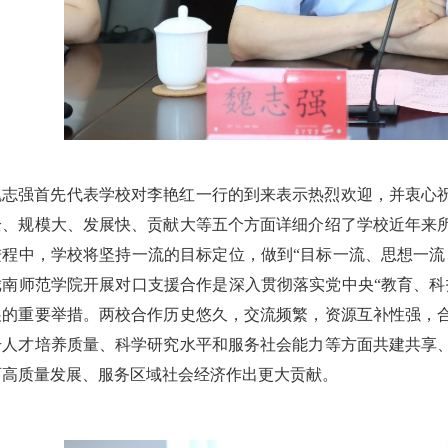
魏志强首先代表学校对李艳红一行的到来表示热烈欢迎，并衷心
全、规模大、发展快、贡献大等五个方面详细介绍了学校近年来
进程中，学校将坚持一流的目标定位，做到“目标一流、思想一流
陇南师范学院开展对口支援合作是深入贯彻落实党中央“教育、科
展的重要举措。两校合作历史悠久，交流频繁，资源互补性强，
升人才培养质量、科学研究水平和服务社会能力等方面共建共享
育高质量发展、服务区域社会经济作出更大贡献。