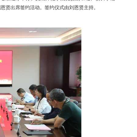
刘恩贤出席签约活动。签约仪式由刘恩贤主持。