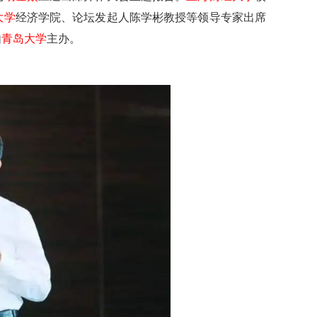
大学
经济学院、论坛发起人陈学彬教授等领导专家出席
由
青岛大学
主办。