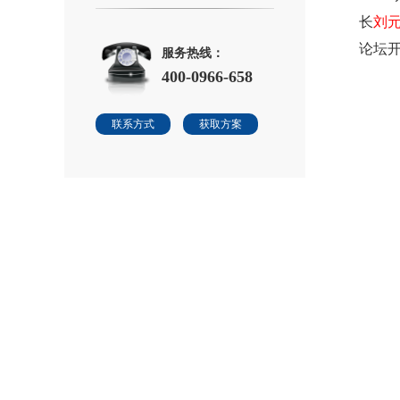
长
刘
论坛
服务热线：
400-0966-658
联系方式
获取方案