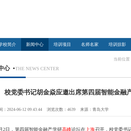
学校简介
新闻中心
培训项目
名师名家
培训掠影
当前位置
中心
•
THE NEWS CENTER
校党委书记胡金焱应邀出席第四届智能金融
：2024-06-12 09:43:44 浏览次数：4639 来源：青岛大学
6月2日，第四届智能金融产学研
高峰
论坛在
上海
召开，校党委书