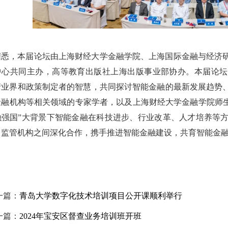
据悉，本届论坛由上海财经大学金融学院、上海国际金融与经济
中心共同主办，高等教育出版社上海出版事业部协办。本届论坛
产业界和政策制定者的智慧，共同探讨智能金融的最新发展趋势
金融机构等相关领域的专家学者，以及上海财经大学金融学院师生
融强国”大背景下智能金融在科技进步、行业改革、人才培养等
、监管机构之间深化合作，携手推进智能金融建设，共育智能金
一篇：
青岛大学数字化技术培训项目公开课顺利举行
一篇：
2024年宝安区督查业务培训班开班