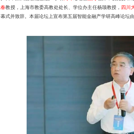
元春
教授，上海市教委高教处处长、学位办主任杨颉教授，
四川
开幕式并致辞。本届论坛上宣布第五届智能金融产学研高峰论坛