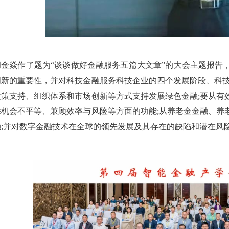
胡金焱作了题为“谈谈做好金融服务五篇大文章”的大会主题报告
创新的重要性，并对科技金融服务科技企业的四个发展阶段、科技
政策支持、组织体系和市场创新等方式支持发展绿色金融;要从有
除机会不平等、兼顾效率与风险等方面的功能;从养老金金融、养
融;并对数字金融技术在全球的领先发展及其存在的缺陷和潜在风