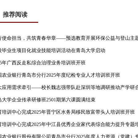
推荐阅读
行使命担当，共筑青春华章——预选教育开展环保公益与登山主
校毕业生项目化就业技能培训活动在青岛大学启动
025年广西反走私综合治理业务培训班开班
国农业银行青岛市分行2025年度纪检专业人才培训班开班
大应用需求牵引——校长魏志强带队赴深圳等地调研推动产学研
岛大学企业传承研修班2501期第六课圆满结束
育培训中心完成2025年晋宁区水务局移民致富带头人培训班开班
育培训中心完成2025年中江县优秀企业家代表综合能力提升专题
国农业银行股份有限公司青岛市分行2025年度人力资源（党建）