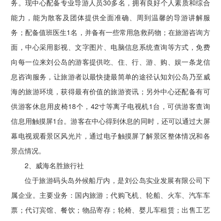
务。现中心配备专业导游人员30多名，拥有良好个人素质和综合
能力，能为散客及团体提供全面准确、周到温馨的导游讲解服
务；配备值班医生1名，并备有一些常用急救药物；在旅游咨询方
面，中心采用影视、文字图片、电脑信息系统查询等方式，免费
向每一位来刘公岛的游客提供吃、住、行、游、购、娱一条龙信
息咨询服务，让旅游者以最快捷最简单的途径认知刘公岛乃至威
海的旅游环境，获得最有价值的旅游资讯；另外中心还配备有可
供游客休息用皮椅18个，42寸等离子电视机1台，可供游客查询
信息用触摸屏1台。游客在中心得到休息的同时，还可以通过大屏
幕电视观看景区风光片，通过电子触摸屏了解景区整体情况和各
景点情况。
2、威海名胜旅行社
位于旅游码头岛外候船厅内，是刘公岛实业发展有限公司下
属企业。主要业务：国内旅游；代购飞机、轮船、火车、汽车车
票；代订宾馆、餐饮；物品寄存；轮椅、婴儿车租赁；出售工艺