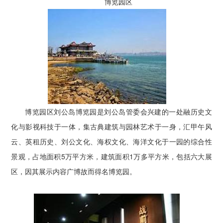
博览园区
博览园区刘公岛博览园是刘公岛管委会兴建的一处融历史文
化与影视科技于一体，集古典建筑与园林艺术于一身，汇甲午风
云、英租历史、刘公文化、海权文化、海洋文化于一园的综合性
景观，占地面积5万平方米，建筑面积1万多平方米，包括六大展
区，因其展示内容广博故而得名博览园。