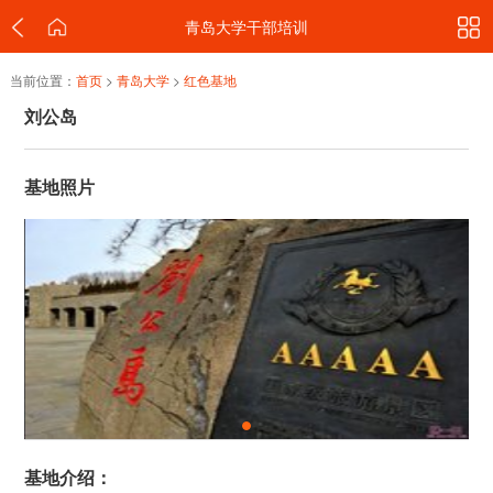
青岛大学干部培训
当前位置：
首页
>
青岛大学
>
红色基地
刘公岛
基地照片
基地介绍：