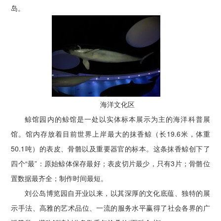
岛。
海洋文化区
鲸馆园内的鲸馆是一处以实体标本展示为主的海洋科普展
馆。馆内存放着目前世界上岸最大的抹香鲸（长19.6米，体重
50.1吨）的表皮、骨骼以及重要器官的标本。这条抹香鲸创下了
四个“最”：原始鲸体保存最好；表皮切片最少，只有3片；骨骼位
置数据最齐全；制作时间最短。
刘公岛博览园自开业以来，以其深厚的文化底蕴、独特的展
示手法、高雅的艺术品位、一流的服务水平赢得了社会各界的广