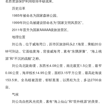
名胜资源保护利用取得丰硕成果。
历史沿革
1985年被命名为国家森林公园。
1999年刘公岛被建设部命名为“国家文明风景区”。
2011年晋升为国家AAAAA级旅游景区。
地理位置
刘公岛，位于威海湾口，距市区旅游码头2.1海里，乘船20分
钟可到达。它面临黄海，背接威海湾，素有“东隅屏藩”、“海上桃
源”和“不沉的战舰”之称。
刘公岛北陡南缓，东西长4.08公里，南北最宽1.5公里，最窄
0.06公里，海岸线长14.95公里，面积3.15平方公里，最高处海拔
153.5米。全岛植被茂密，郁郁葱葱，以黑松为主，多达2700余
亩。
气候
刘公岛自然风光优美，素有“海上仙山”和“世外桃源”的美誉。