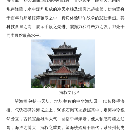
炮声隆隆，水中爆炸形成的冲天水柱及烟雾此起彼伏，仿佛置身
于百年前那场惊涛骇浪之中，真切体验甲午战争的悲壮惨烈。其
科技含量之高、展示手段之先进、震撼力和冲击力之强，都处于
同类展馆最高水平。
海权文化区
望海楼包括与天坛、地坛并称的中华海坛及一代名楼望海
楼。气势磅礴的海坛之上，56条石雕飞龙盘踞其中，定海神珍巍
然耸立，古代宝鼎雄浑大气，登临中华海坛，使人顿感海疆之辽
阔，海洋之博大，海权之重要。望海楼始建于唐代，系登州刺史