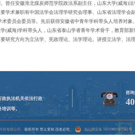
师。曾任安徽淮北煤炭师范学院政法系副主任，山东大学(威海)
主要学术兼职有中国法学会法理学研究会理事、山东省法理学会副
校学术委员会委员等。先后获得安徽省中青年学科带头人培养对象
大学(威海)学科带头人，山东省泰山学者青年学术骨干，教育部
主要研究方向为立法学、宪政理论、法学理论。讲授立法学、法
咨询
,行政执法机关依法行政
40
升培训等。
科技有限公司
版权所有 禁止复制 违者必究
渝公网安备 50010602502581号