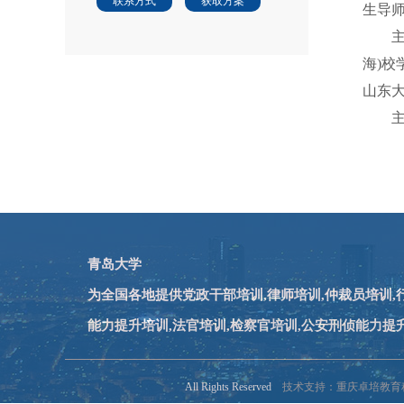
联系方式
获取方案
生导
海)
山东
青岛大学
为全国各地提供党政干部培训,律师培训,仲裁员培训
能力提升培训,法官培训,检察官培训,公安刑侦能力提
All Rights Reserved
技术支持：重庆卓培教育