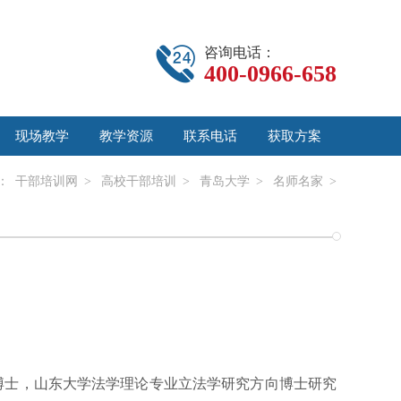
咨询电话：
400-0966-658
现场教学
教学资源
联系电话
获取方案
：
干部培训网
>
高校干部培训
>
青岛大学
>
名师名家
>
博士，山东大学法学理论专业立法学研究方向博士研究