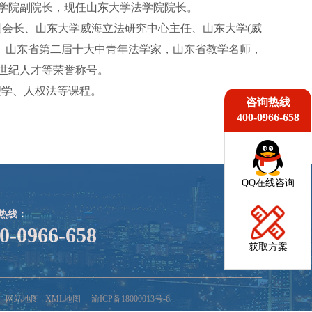
法学院副院长，现任山东大学法学院院长。
会长、山东大学威海立法研究中心主任、山东大学(威
、山东省第二届十大中青年法学家，山东省教学名师，
新世纪人才等荣誉称号。
理学、人权法等课程。
咨询热线
400-0966-658
QQ在线咨询
热线：
0-0966-658
获取方案
网站地图
XML地图
渝ICP备18000013号-6