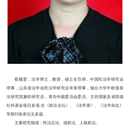
蔡颖雯，法学博士，教授，硕士生导师，中国民法学研究会
理事，山东省法学会民法学研究会常务理事，烟台大学中欧侵权
法研究院兼职研究员，青岛仲裁委员会委员。主持国家及省部级
社科基金项目多项;在《政法论坛》、《法学家》、《法学杂志》
等期刊发表论文多篇。
主要研究领域：民法总论、侵权法、人格权法。